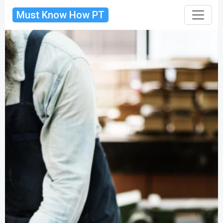
Must Know How PT