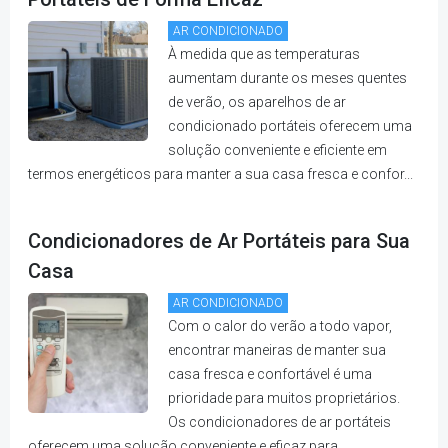
AR CONDICIONADO
À medida que as temperaturas
aumentam durante os meses quentes
de verão, os aparelhos de ar
condicionado portáteis oferecem uma
solução conveniente e eficiente em
termos energéticos para manter a sua casa fresca e confor...
Condicionadores de Ar Portáteis para Sua
Casa
AR CONDICIONADO
Com o calor do verão a todo vapor,
encontrar maneiras de manter sua
casa fresca e confortável é uma
prioridade para muitos proprietários.
Os condicionadores de ar portáteis
oferecem uma solução conveniente e eficaz para ...