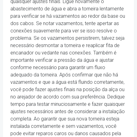
quaisquer ajustes finais. Ligue novamente o
abastecimento de água e abra a torneira lentamente
para verificar se há vazamentos ao redor da base ou
dos cabos. Se notar vazamentos, tente apertar as
conexões suavemente para ver se isso resolve o
problema. Se os vazamentos persistirem, talvez seja
necessário desmontar a torneira e reaplicar fita de
encanador ou vedante nas conexões. Também é
importante verificar a pressão da água e ajustar
conforme necessário para garantir um fluxo
adequado da torneira. Após confirmar que não há
vazamentos e que a água está fluindo corretamente,
você pode fazer ajustes finais na posição da alça ou
no arejador de acordo com sua preferência. Dedique
tempo para testar minuciosamente e fazer quaisquer
ajustes necessários antes de considerar a instalação
completa. Ao garantir que sua nova torneira esteja
instalada corretamente e sem vazamentos, você
pode evitar reparos caros ou danos causados pela