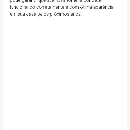
pode garantir que sua nova torneira continue
funcionando corretamente e com ótima aparência
em sua casa pelos próximos anos.