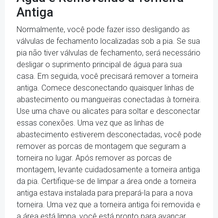
Antiga
Normalmente, você pode fazer isso desligando as
válvulas de fechamento localizadas sob a pia. Se sua
pia não tiver válvulas de fechamento, será necessário
desligar o suprimento principal de água para sua
casa. Em seguida, você precisará remover a torneira
antiga. Comece desconectando quaisquer linhas de
abastecimento ou mangueiras conectadas à torneira.
Use uma chave ou alicates para soltar e desconectar
essas conexões. Uma vez que as linhas de
abastecimento estiverem desconectadas, você pode
remover as porcas de montagem que seguram a
torneira no lugar. Após remover as porcas de
montagem, levante cuidadosamente a torneira antiga
da pia. Certifique-se de limpar a área onde a torneira
antiga estava instalada para prepará-la para a nova
torneira. Uma vez que a torneira antiga foi removida e
a área está limpa, você está pronto para avançar